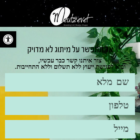
פתח סרגל
אל תתפשר על מיתוג לא מדויק
צור איתנו קשר כבר עכשיו,
ובוא לפגישת ייעוץ ללא תשלום וללא התחייבות.